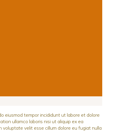
 do eiusmod tempor incididunt ut labore et dolore
ion ullamco laboris nisi ut aliquip ex ea
voluptate velit esse cillum dolore eu fugiat nulla