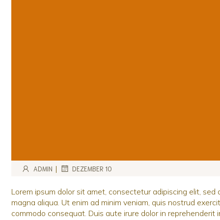
|
ADMIN
DEZEMBER 10
Lorem ipsum dolor sit amet, consectetur adipiscing elit, sed
magna aliqua. Ut enim ad minim veniam, quis nostrud exercitat
commodo consequat. Duis aute irure dolor in reprehenderit in 