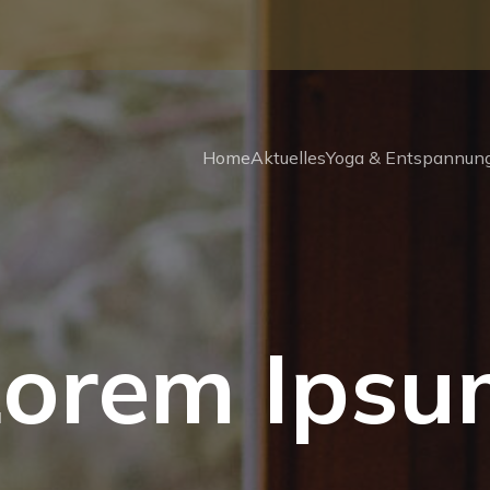
Home
Aktuelles
Yoga & Entspannun
Lorem Ipsu