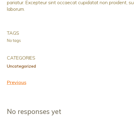
pariatur. Excepteur sint occaecat cupidatat non proident, sunt
laborum.
TAGS
No tags
CATEGORIES
Uncategorized
Previous
No responses yet