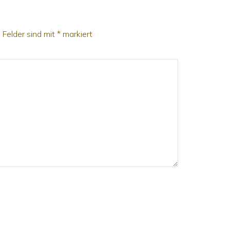
e Felder sind mit
*
markiert