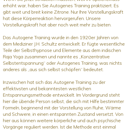
erhöht war, haben Sie Autogenes Training praktiziert. Es
gibt weit und breit keine Zitrone. Nur Ihre Vorstellungskraft
hat diese Körperreaktion hervorgerufen. Unsere
Vorstellungskraft hat aber noch weit mehr zu bieten.
Das Autogene Training wurde in den 1920er Jahren von
dem Mediziner J.H. Schultz entwickelt. Er fügte wesentliche
Teile der Selbsthypnose und Elemente aus dem indischen
Raja Yoga zusammen und nannte es „Konzentrative
Selbstentspannung“ oder Autogenes Training, was nichts
anderes als „aus sich selbst schöpfen“ bedeutet.
Inzwischen hat sich das Autogene Training zu der
effektivsten und bekanntesten westlichen
Entspannungsmethode entwickelt. Im Vordergrund steht
hier die übende Person selbst, die sich mit Hilfe bestimmter
Formeln, beginnend mit der Vorstellung von Ruhe, Wärme
und Schwere, in einen entspannten Zustand versetzt. Von
hier aus können weitere körperliche und auch psychische
Vorgänge reguliert werden. Ist die Methode erst einmal