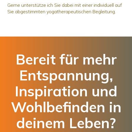
Gerne unterstütze ich Sie dabei mit einer individuell auf
Sie abgestimmten yogatherapeutischen Begleitung.
Bereit für mehr
Entspannung,
Inspiration und
Wohlbefinden in
deinem Leben?